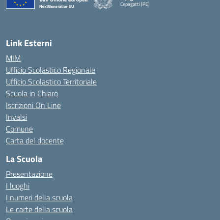
Cepagatti (PE)
— Visita la pagina iniziale della scuola
Link Esterni
MIM
Ufficio Scolastico Regionale
Ufficio Scolastico Territoriale
Scuola in Chiaro
Iscrizioni On Line
Invalsi
Comune
Carta del docente
La Scuola
Presentazione
I luoghi
I numeri della scuola
Le carte della scuola