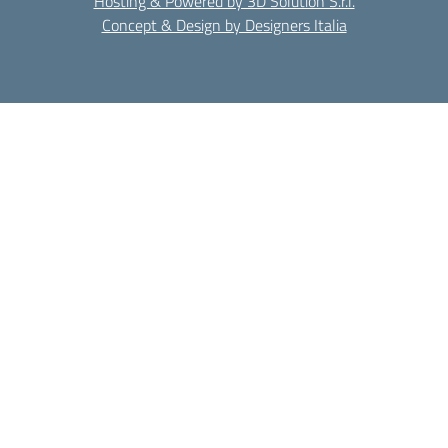
Hosting & Powered by 3D Solution S.r.l.
Concept & Design by Designers Italia