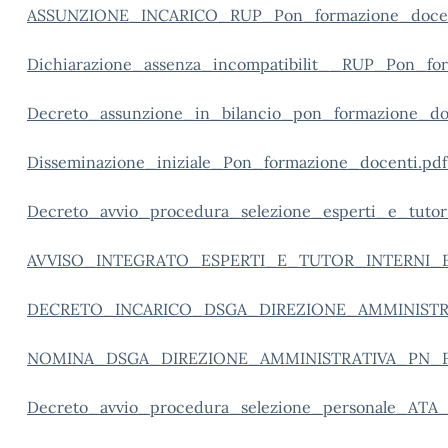
ASSUNZIONE_INCARICO_RUP_Pon_formazione_docent
Dichiarazione_assenza_incompatibilit__RUP_Pon_for
Decreto_assunzione_in_bilancio_pon_formazione_doc
Disseminazione_iniziale_Pon_formazione_docenti.pdf
Decreto_avvio_procedura_selezione_esperti_e_tutor
AVVISO_INTEGRATO_ESPERTI_E_TUTOR_INTERNI_E
DECRETO_INCARICO_DSGA_DIREZIONE_AMMINISTR
NOMINA_DSGA_DIREZIONE_AMMINISTRATIVA_PN_F
Decreto_avvio_procedura_selezione_personale_A