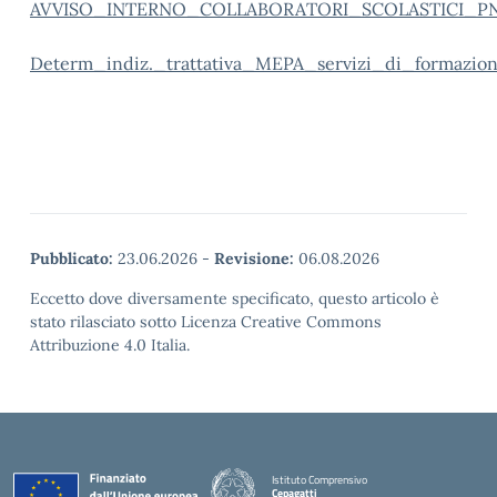
AVVISO_INTERNO_COLLABORATORI_SCOLASTICI_PN
Determ_indiz._trattativa_MEPA_servizi_di_forma
Pubblicato:
23.06.2026
-
Revisione:
06.08.2026
Eccetto dove diversamente specificato, questo articolo è
stato rilasciato sotto Licenza Creative Commons
Attribuzione 4.0 Italia.
Istituto Comprensivo
Cepagatti