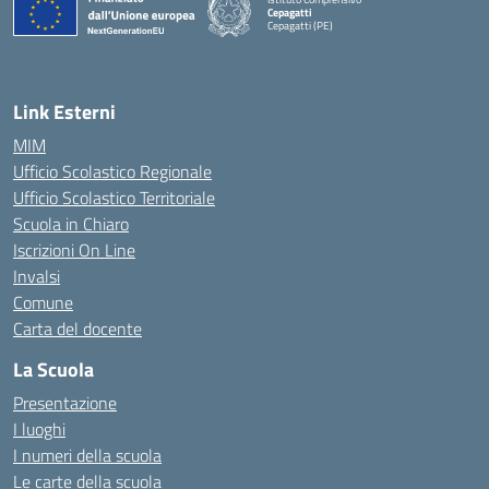
Cepagatti
Cepagatti (PE)
— Visita la pagina iniziale della scuola
Link Esterni
MIM
Ufficio Scolastico Regionale
Ufficio Scolastico Territoriale
Scuola in Chiaro
Iscrizioni On Line
Invalsi
Comune
Carta del docente
La Scuola
Presentazione
I luoghi
I numeri della scuola
Le carte della scuola