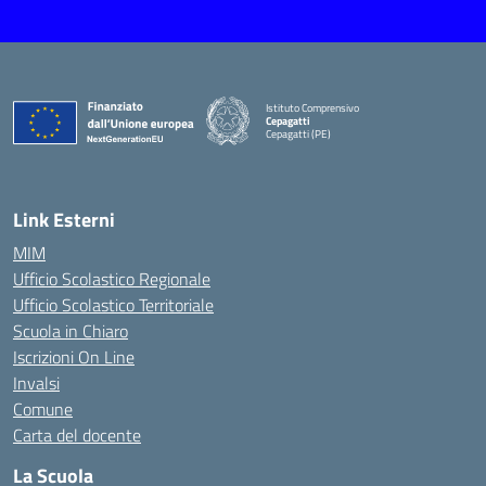
Istituto Comprensivo
Cepagatti
Cepagatti (PE)
— Visita la pagina iniziale della scuola
Link Esterni
MIM
Ufficio Scolastico Regionale
Ufficio Scolastico Territoriale
Scuola in Chiaro
Iscrizioni On Line
Invalsi
Comune
Carta del docente
La Scuola