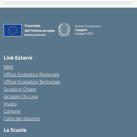
Istituto Comprensivo
Cepagatti
Cepagatti (PE)
— Visita la pagina iniziale della scuola
Link Esterni
MIM
Ufficio Scolastico Regionale
Ufficio Scolastico Territoriale
Scuola in Chiaro
Iscrizioni On Line
Invalsi
Comune
Carta del docente
La Scuola