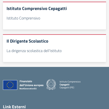
Istituto Comprensivo Cepagatti
Istituto Comprensivo
Il Dirigente Scolastico
La dirigenza scolastica dell'istituto
Istituto Comprensivo
Cepagatti
Cepagatti (PE)
— Visita la pagina iniziale della scuola
Link Esterni