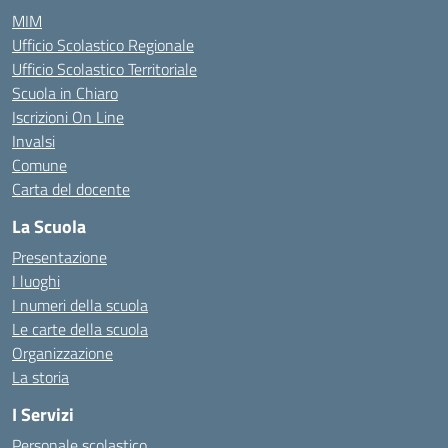
MIM
Ufficio Scolastico Regionale
Ufficio Scolastico Territoriale
Scuola in Chiaro
Iscrizioni On Line
Invalsi
Comune
Carta del docente
La Scuola
Presentazione
I luoghi
I numeri della scuola
Le carte della scuola
Organizzazione
La storia
I Servizi
Personale scolastico