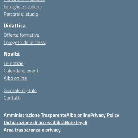
Famiglie e studenti
Percorsi di studio
Didattica
Offerta formativa
I progetti delle classi
Novità
Le notizie
Calendario eventi
Albo online
Giornale digitale
Contatti
Amministrazione Trasparente
Albo online
Privacy Policy
Dichiarazione di accessibilità
Note legali
Area trasparenza e privacy