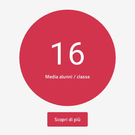
16
Media alunni / classe
Scopri di più