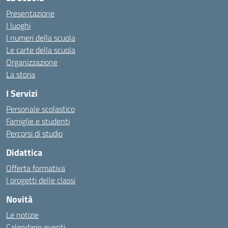
Presentazione
I luoghi
I numeri della scuola
Le carte della scuola
Organizzazione
La storia
I Servizi
Personale scolastico
Famiglie e studenti
Percorsi di studio
Didattica
Offerta formativa
I progetti delle classi
Novità
Le notizie
Calendario eventi