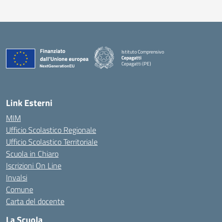
Istituto Comprensivo
Cepagatti
Cepagatti (PE)
— Visita la pagina iniziale della scuola
Link Esterni
MIM
Ufficio Scolastico Regionale
Ufficio Scolastico Territoriale
Scuola in Chiaro
Iscrizioni On Line
Invalsi
Comune
Carta del docente
La Scuola