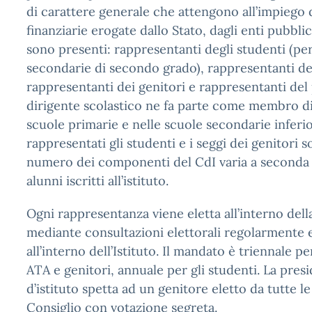
di carattere generale che attengono all’impiego d
finanziarie erogate dallo Stato, dagli enti pubblici
sono presenti: rappresentanti degli studenti (per
secondarie di secondo grado), rappresentanti deg
rappresentanti dei genitori e rappresentanti del 
dirigente scolastico ne fa parte come membro di 
scuole primarie e nelle scuole secondarie inferi
rappresentati gli studenti e i seggi dei genitori s
numero dei componenti del CdI varia a seconda
alunni iscritti all’istituto.
Ogni rappresentanza viene eletta all’interno de
mediante consultazioni elettorali regolarmente 
all’interno dell’Istituto. Il mandato è triennale 
ATA e genitori, annuale per gli studenti. La pres
d’istituto spetta ad un genitore eletto da tutte 
Consiglio con votazione segreta.