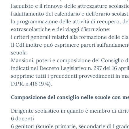
l’acquisto e il rinnovo delle attrezzature scolasti
l’adattamento del calendario e dell’orario scolast
la programmazione delle attività di recupero, dell
extrascolastiche e dei viaggi d’istruzione;
i criteri generali relativi alla formazione delle cla
Il CdI inoltre può esprimere pareri sull’andamen
scuola.
Mansioni, poteri e composizione dei Consiglio di
indicati nel Decreto Legislativo n. 297 del 16 apri
sopprime tutti i precedenti provvedimenti in ma
D.P.R. n.416 1974).
Composizione del consiglio nelle scuole con m
Dirigente scolastico in quanto è membro di dirit
6 docenti
6 genitori (scuole primarie, secondarie di I grado,