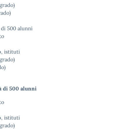
grado)
rado)
 di 500 alunni
to
 istituti
grado)
do)
ù di 500 alunni
to
 istituti
grado)