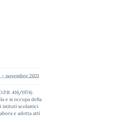
uto – novembre 2021
D.P.R. 416/1974)
la e si occupa della
istituti scolastici
elabora e adotta atti