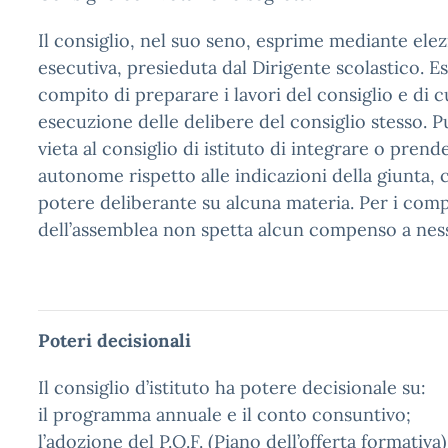
Il consiglio, nel suo seno, esprime mediante ele
esecutiva, presieduta dal Dirigente scolastico. Es
compito di preparare i lavori del consiglio e di c
esecuzione delle delibere del consiglio stesso. Pu
vieta al consiglio di istituto di integrare o prende
autonome rispetto alle indicazioni della giunta,
potere deliberante su alcuna materia. Per i com
dell’assemblea non spetta alcun compenso a ness
Poteri decisionali
Il consiglio d’istituto ha potere decisionale su:
il programma annuale e il conto consuntivo;
l’adozione del P.O.F. (Piano dell’offerta formativa)