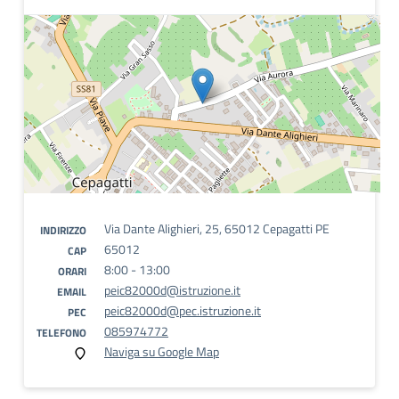
Via Dante Alighieri, 25, 65012 Cepagatti PE
INDIRIZZO
65012
CAP
8:00 - 13:00
ORARI
peic82000d@istruzione.it
EMAIL
peic82000d@pec.istruzione.it
PEC
085974772
TELEFONO
Naviga su Google Map