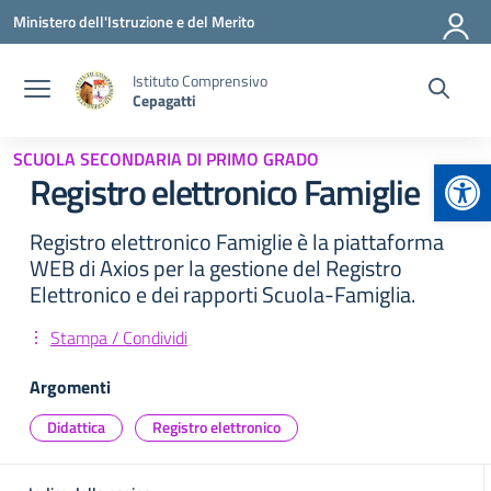
Vai ai contenuti
Vai al menu di navigazione
Vai al footer
Ministero dell'Istruzione e del Merito
Istituto Comprensivo
Cepagatti
SCUOLA SECONDARIA DI PRIMO GRADO
Apr
Registro elettronico Famiglie
Registro elettronico Famiglie è la piattaforma
WEB di Axios per la gestione del Registro
Elettronico e dei rapporti Scuola-Famiglia.
Stampa / Condividi
Argomenti
Didattica
Registro elettronico