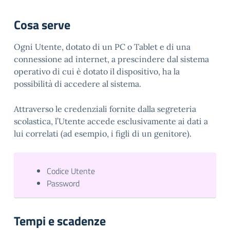
Cosa serve
Ogni Utente, dotato di un PC o Tablet e di una
connessione ad internet, a prescindere dal sistema
operativo di cui è dotato il dispositivo, ha la
possibilità di accedere al sistema.
Attraverso le credenziali fornite dalla segreteria
scolastica, l’Utente accede esclusivamente ai dati a
lui correlati (ad esempio, i figli di un genitore).
Codice Utente
Password
Tempi e scadenze