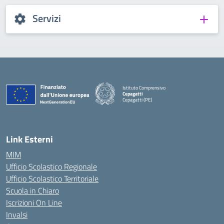
Servizi
Istituto Comprensivo
Cepagatti
Cepagatti (PE)
— Visita la pagina iniziale della scuola
Link Esterni
MIM
Ufficio Scolastico Regionale
Ufficio Scolastico Territoriale
Scuola in Chiaro
Iscrizioni On Line
Invalsi