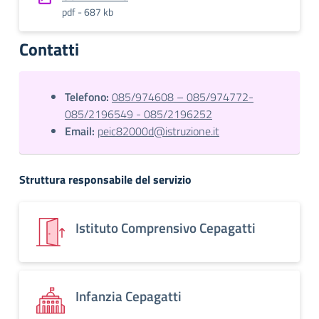
pdf - 687 kb
Contatti
Telefono:
085/974608 – 085/974772-
085/2196549 - 085/2196252
Email:
peic82000d@istruzione.it
Struttura responsabile del servizio
Istituto Comprensivo Cepagatti
Infanzia Cepagatti