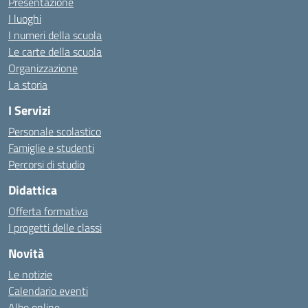
Presentazione
I luoghi
I numeri della scuola
Le carte della scuola
Organizzazione
La storia
I Servizi
Personale scolastico
Famiglie e studenti
Percorsi di studio
Didattica
Offerta formativa
I progetti delle classi
Novità
Le notizie
Calendario eventi
Albo online