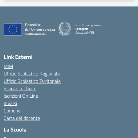
Istituto Comprensivo
Cepagatti
Cepagatti (PE)
— Visita la pagina iniziale della scuola
Link Esterni
MIM
Ufficio Scolastico Regionale
Ufficio Scolastico Territoriale
Scuola in Chiaro
Iscrizioni On Line
Invalsi
Comune
Carta del docente
La Scuola