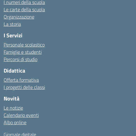
I numeri della scuola
Le carte della scuola
Organizzazione
La storia
I Servizi
Personale scolastico
Famiglie e studenti
Percorsi di studio
Didattica
Offerta formativa
I progetti delle classi
Novità
Le notizie
Calendario eventi
Albo online
Giornale digitale