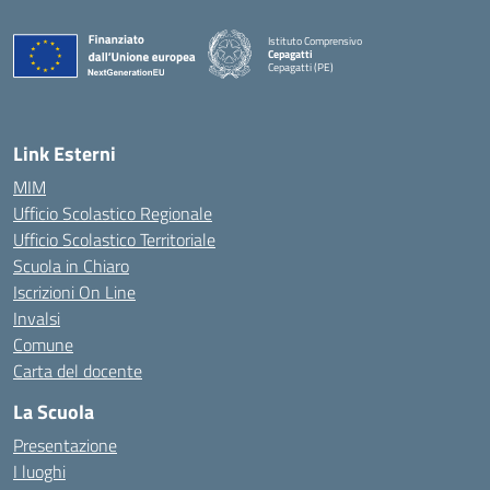
Istituto Comprensivo
Cepagatti
Cepagatti (PE)
— Visita la pagina iniziale della scuola
Link Esterni
MIM
Ufficio Scolastico Regionale
Ufficio Scolastico Territoriale
Scuola in Chiaro
Iscrizioni On Line
Invalsi
Comune
Carta del docente
La Scuola
Presentazione
I luoghi