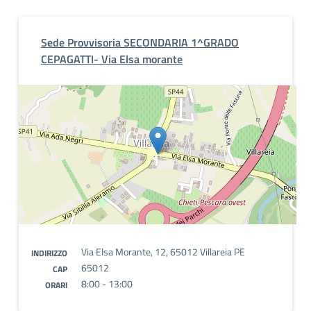
Sede Provvisoria SECONDARIA 1^GRADO
CEPAGATTI- Via Elsa morante
Via Elsa Morante, 12, 65012 Villareia PE
INDIRIZZO
65012
CAP
8:00 - 13:00
ORARI