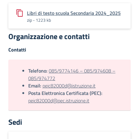
Libri di testo scuola Secondaria 2024_2025
zip - 1223 kb
Organizzazione e contatti
Contatti
Telefono:
085/9774146 – 085/974608 –
085/974772
Email:
peic82000d@istruzione.it
Posta Elettronica Certificata (PEC):
peic82000d@pec.istruzione.it
Sedi