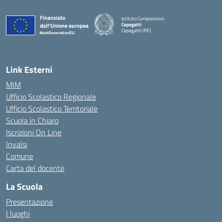
Istituto Comprensivo
Cepagatti
Cepagatti (PE)
— Visita la pagina iniziale della scuola
Link Esterni
MIM
Ufficio Scolastico Regionale
Ufficio Scolastico Territoriale
Scuola in Chiaro
Iscrizioni On Line
Invalsi
Comune
Carta del docente
La Scuola
Presentazione
I luoghi