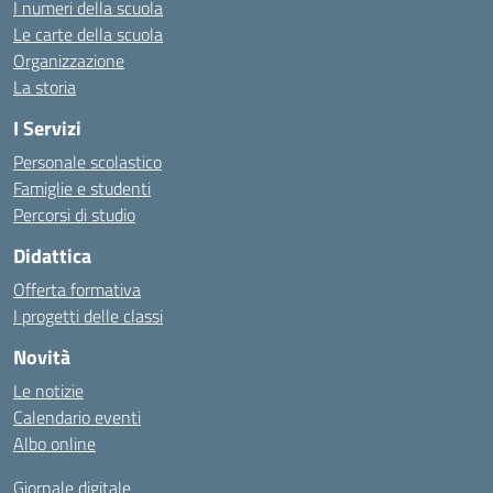
I numeri della scuola
Le carte della scuola
Organizzazione
La storia
I Servizi
Personale scolastico
Famiglie e studenti
Percorsi di studio
Didattica
Offerta formativa
I progetti delle classi
Novità
Le notizie
Calendario eventi
Albo online
Giornale digitale