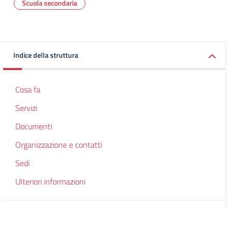
Scuola secondaria
Indice della struttura
Cosa fa
Servizi
Documenti
Organizzazione e contatti
Sedi
Ulteriori informazioni