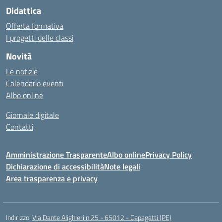
Didattica
Offerta formativa
I progetti delle classi
Novità
Le notizie
Calendario eventi
Albo online
Giornale digitale
Contatti
Amministrazione Trasparente
Albo online
Privacy Policy
Dichiarazione di accessibilità
Note legali
Area trasparenza e privacy
Indirizzo:
Via Dante Alighieri n.25 - 65012 - Cepagatti (PE)