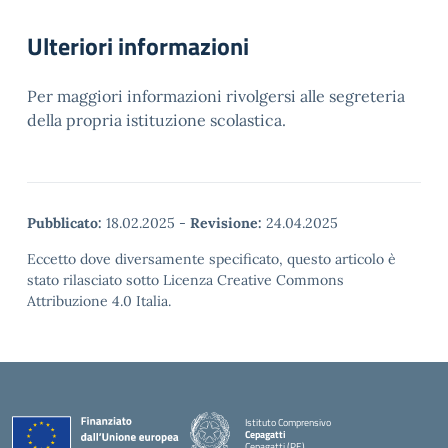
Ulteriori informazioni
Per maggiori informazioni rivolgersi alle segreteria
della propria istituzione scolastica.
Pubblicato:
18.02.2025
-
Revisione:
24.04.2025
Eccetto dove diversamente specificato, questo articolo è
stato rilasciato sotto Licenza Creative Commons
Attribuzione 4.0 Italia.
Istituto Comprensivo
Cepagatti
Cepagatti (PE)