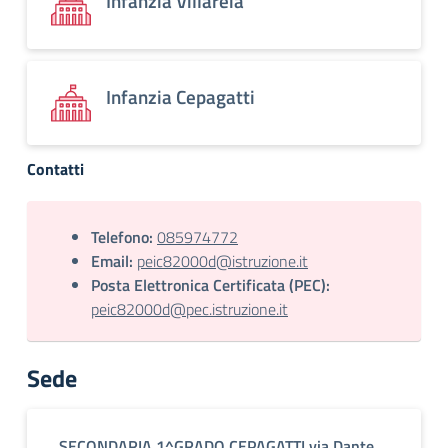
Infanzia Villareia
Infanzia Cepagatti
Contatti
Telefono:
085974772
Email:
peic82000d@istruzione.it
Posta Elettronica Certificata (PEC):
peic82000d@pec.istruzione.it
Sede
SECONDARIA 1^GRADO CEPAGATTI via Dante