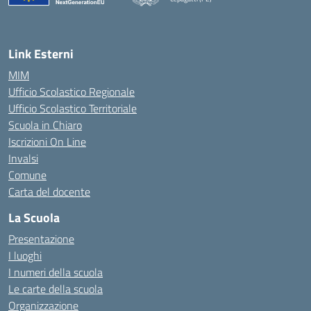
— Visita la pagina iniziale della scuola
Link Esterni
MIM
Ufficio Scolastico Regionale
Ufficio Scolastico Territoriale
Scuola in Chiaro
Iscrizioni On Line
Invalsi
Comune
Carta del docente
La Scuola
Presentazione
I luoghi
I numeri della scuola
Le carte della scuola
Organizzazione