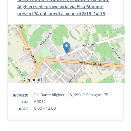
Alighieri sede provvisoria via Elsa Morante
presso IPA dal lunedì al venerdì 8:15-14:15
Via Dante Alighieri, 25, 65012 Cepagatti PE
INDIRIZZO
65012
CAP
8:00 - 13:00
ORARI