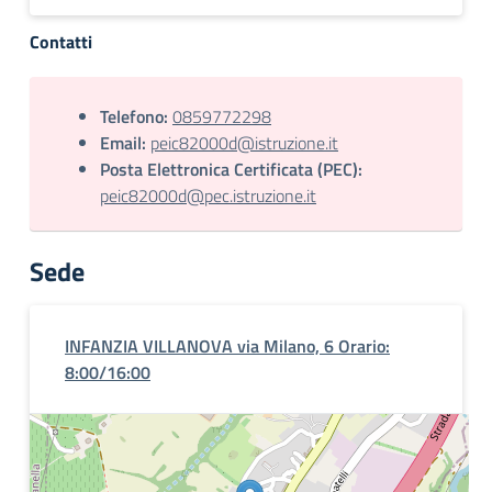
Contatti
Telefono:
0859772298
Email:
peic82000d@istruzione.it
Posta Elettronica Certificata (PEC):
peic82000d@pec.istruzione.it
Sede
INFANZIA VILLANOVA via Milano, 6 Orario:
8:00/16:00