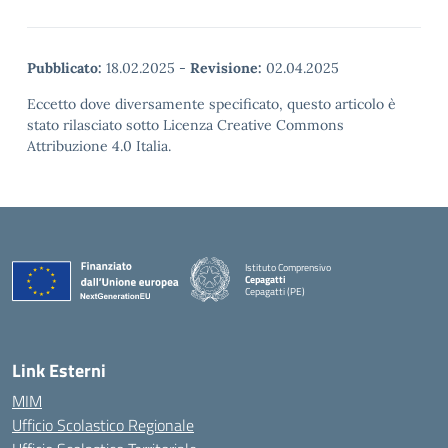
Pubblicato:
18.02.2025
-
Revisione:
02.04.2025
Eccetto dove diversamente specificato, questo articolo è
stato rilasciato sotto Licenza Creative Commons
Attribuzione 4.0 Italia.
Istituto Comprensivo
Cepagatti
Cepagatti (PE)
— Visita la pagina iniziale della scuola
Link Esterni
MIM
Ufficio Scolastico Regionale