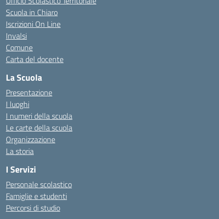
Ufficio Scolastico Territoriale
Scuola in Chiaro
Iscrizioni On Line
Invalsi
Comune
Carta del docente
La Scuola
Presentazione
I luoghi
I numeri della scuola
Le carte della scuola
Organizzazione
La storia
I Servizi
Personale scolastico
Famiglie e studenti
Percorsi di studio