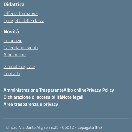
Didattica
Offerta formativa
I progetti delle classi
Novità
Le notizie
Calendario eventi
Albo online
Giornale digitale
Contatti
Amministrazione Trasparente
Albo online
Privacy Policy
Dichiarazione di accessibilità
Note legali
Area trasparenza e privacy
Indirizzo:
Via Dante Alighieri n.25 - 65012 - Cepagatti (PE)