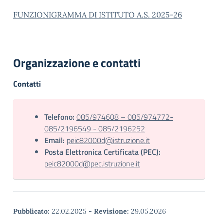
FUNZIONIGRAMMA DI ISTITUTO A.S. 2025-26
Organizzazione e contatti
Contatti
Telefono:
085/974608 – 085/974772-
085/2196549 - 085/2196252
Email:
peic82000d@istruzione.it
Posta Elettronica Certificata (PEC):
peic82000d@pec.istruzione.it
Pubblicato:
22.02.2025
-
Revisione:
29.05.2026