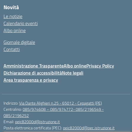
Novità
Le notizie
Calendario eventi
Albo online
Giornale digitale
Contatti
Amministrazione Trasparente
Albo online
Privacy Policy
Dichiarazione di accessibilità
Note legali
Area trasparenza e privacy
Indirizzo:
Via Dante Alighieri n.25 - 65012 - Cepagatti (PE)
Centralino:
085/974608 – 085/974772- 085/2196549 -
085/2196252
Email:
peic82000d@istruzione.it
Posta elettronica certificata (PEC):
peic82000d@pec.istruzione.it