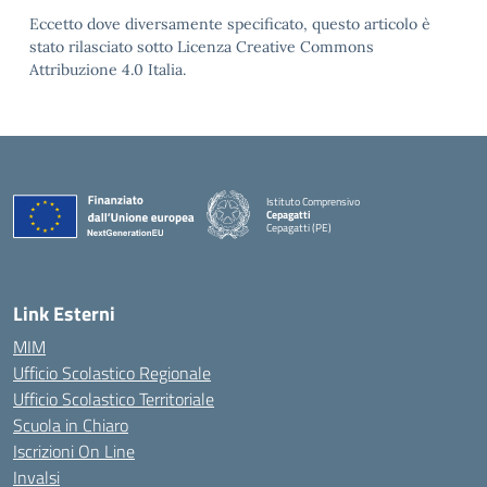
Eccetto dove diversamente specificato, questo articolo è
stato rilasciato sotto Licenza Creative Commons
Attribuzione 4.0 Italia.
Istituto Comprensivo
Cepagatti
Cepagatti (PE)
— Visita la pagina iniziale della scuola
Link Esterni
MIM
Ufficio Scolastico Regionale
Ufficio Scolastico Territoriale
Scuola in Chiaro
Iscrizioni On Line
Invalsi