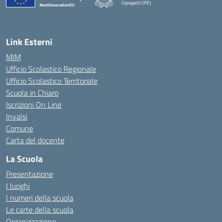
Cepagatti (PE)
— Visita la pagina iniziale della scuola
Link Esterni
MIM
Ufficio Scolastico Regionale
Ufficio Scolastico Territoriale
Scuola in Chiaro
Iscrizioni On Line
Invalsi
Comune
Carta del docente
La Scuola
Presentazione
I luoghi
I numeri della scuola
Le carte della scuola
Organizzazione