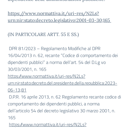
https://www.normattiva.it/uri-res/N2Ls?
urn:nir:stato:decreto.legislativo:2001-03-30;165
(IN PARTICOLARE ARTT. 55 E SS.)
DPR 81/2023 – Regolamento Modifiche al DPR
16/04/2013 n. 62, recante “Codice di comportamento dei
dipendenti pubblici” a norma dell’art. 54 del D.Lg vo
30/03/2001, n. 165
https://www.normattiva.it/uri-res/N2Ls?
urn:nir:stato:decreto.del.presidente.della.repubblica:2023-
06-13;81
D.P.R. 16 aprile 2013, n. 62 Regolamento recante codice di
comportamento dei dipendenti pubblici, a norma
dell’articolo 54 del decreto legislativo 30 marzo 2001, n.
165
https://www.normattiva.it/uri-res/N2Ls?