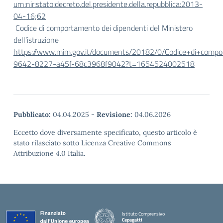
urn:nir:stato:decreto.del.presidente.della.repubblica:2013-
04-16;62
Codice di comportamento dei dipendenti del Ministero
dell’istruzione
https://www.mim.gov.it/documents/20182/0/Codice+di+compor
9642-8227-a45f-68c3968f9042?t=1654524002518
Pubblicato:
04.04.2025
-
Revisione:
04.06.2026
Eccetto dove diversamente specificato, questo articolo è
stato rilasciato sotto Licenza Creative Commons
Attribuzione 4.0 Italia.
Istituto Comprensivo
Cepagatti