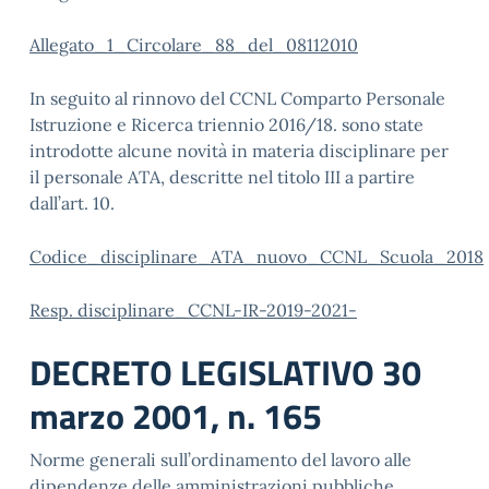
Allegato_1_Circolare_88_del_08112010
In seguito al rinnovo del CCNL Comparto Personale
Istruzione e Ricerca triennio 2016/18. sono state
introdotte alcune novità in materia disciplinare per
il personale ATA, descritte nel titolo III a partire
dall’art. 10.
Codice_disciplinare_ATA_nuovo_CCNL_Scuola_2018
Resp. disciplinare_CCNL-IR-2019-2021-
DECRETO LEGISLATIVO 30
marzo 2001, n. 165
Norme generali sull’ordinamento del lavoro alle
dipendenze delle amministrazioni pubbliche.