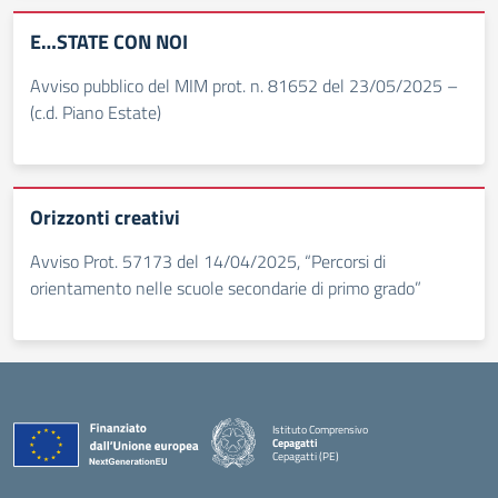
E…STATE CON NOI
Avviso pubblico del MIM prot. n. 81652 del 23/05/2025 –
(c.d. Piano Estate)
Orizzonti creativi
Avviso Prot. 57173 del 14/04/2025, “Percorsi di
orientamento nelle scuole secondarie di primo grado”
Istituto Comprensivo
Cepagatti
Cepagatti (PE)
— Visita la pagina iniziale della scuola