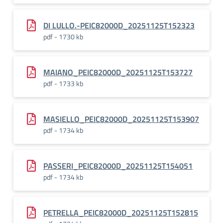
DI LULLO.-PEIC82000D_20251125T152323
pdf - 1730 kb
MAIANO_PEIC82000D_20251125T153727
pdf - 1733 kb
MASIELLO_PEIC82000D_20251125T153907
pdf - 1734 kb
PASSERI_PEIC82000D_20251125T154051
pdf - 1734 kb
PETRELLA_PEIC82000D_20251125T152815