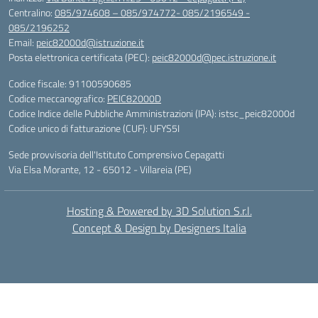
Centralino:
085/974608 – 085/974772- 085/2196549 -
085/2196252
Email:
peic82000d@istruzione.it
Posta elettronica certificata (PEC):
peic82000d@pec.istruzione.it
Codice fiscale: 91100590685
Codice meccanografico:
PEIC82000D
Codice Indice delle Pubbliche Amministrazioni (IPA): istsc_peic82000d
Codice unico di fatturazione (CUF): UFYS5I
Sede provvisoria dell'Istituto Comprensivo Cepagatti
Via Elsa Morante, 12 - 65012 - Villareia (PE)
Hosting & Powered by 3D Solution S.r.l.
Concept & Design by Designers Italia