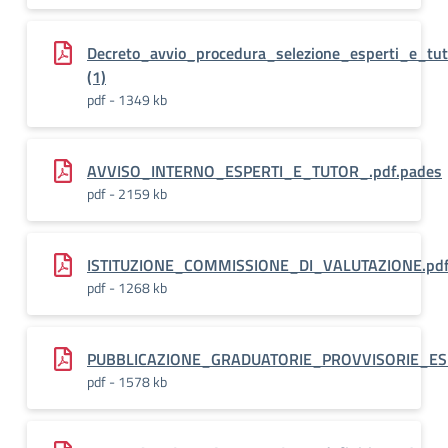
Decreto_avvio_procedura_selezione_esperti_e_tut
(1)
pdf - 1349 kb
AVVISO_INTERNO_ESPERTI_E_TUTOR_.pdf.pades
pdf - 2159 kb
ISTITUZIONE_COMMISSIONE_DI_VALUTAZIONE.pdf
pdf - 1268 kb
PUBBLICAZIONE_GRADUATORIE_PROVVISORIE_ESP
pdf - 1578 kb