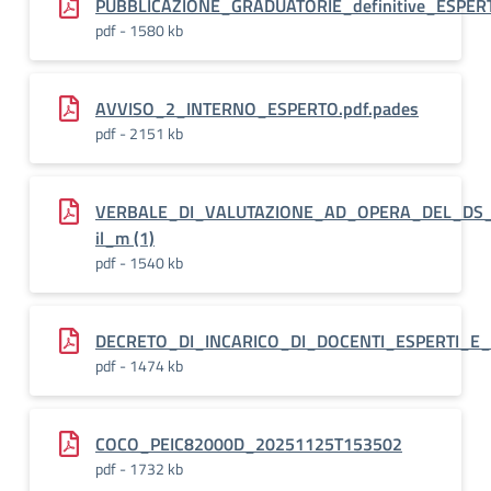
PUBBLICAZIONE_GRADUATORIE_definitive_ESPERT
pdf - 1580 kb
AVVISO_2_INTERNO_ESPERTO.pdf.pades
pdf - 2151 kb
VERBALE_DI_VALUTAZIONE_AD_OPERA_DEL_DS_P
il_m (1)
pdf - 1540 kb
DECRETO_DI_INCARICO_DI_DOCENTI_ESPERTI_E
pdf - 1474 kb
COCO_PEIC82000D_20251125T153502
pdf - 1732 kb