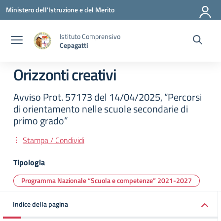
Vai ai contenuti
Vai al menu di navigazione
Vai al footer
Ministero dell'Istruzione e del Merito
Istituto Comprensivo
Cepagatti
Orizzonti creativi
Avviso Prot. 57173 del 14/04/2025, “Percorsi
di orientamento nelle scuole secondarie di
primo grado”
Stampa / Condividi
Tipologia
Programma Nazionale “Scuola e competenze” 2021-2027
Indice della pagina