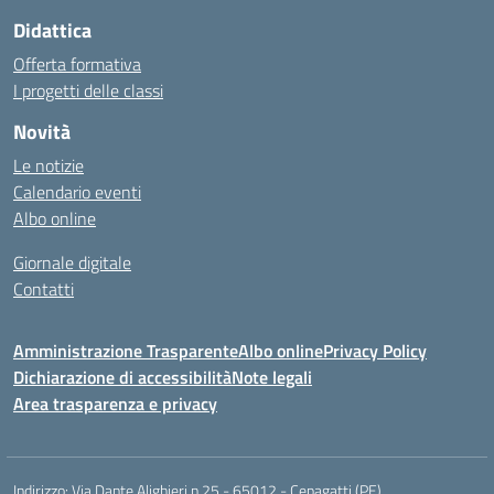
Didattica
Offerta formativa
I progetti delle classi
Novità
Le notizie
Calendario eventi
Albo online
Giornale digitale
Contatti
Amministrazione Trasparente
Albo online
Privacy Policy
Dichiarazione di accessibilità
Note legali
Area trasparenza e privacy
Indirizzo:
Via Dante Alighieri n.25 - 65012 - Cepagatti (PE)