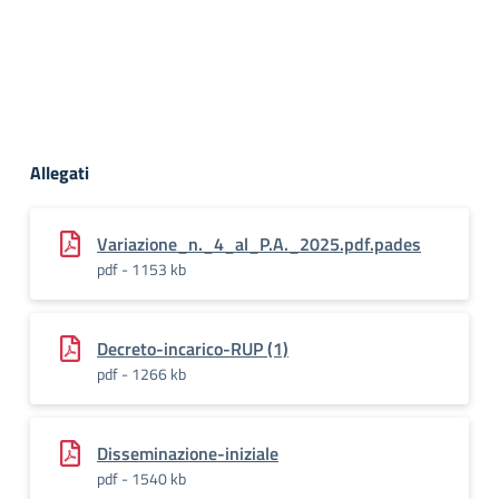
Allegati
Variazione_n._4_al_P.A._2025.pdf.pades
pdf - 1153 kb
Decreto-incarico-RUP (1)
pdf - 1266 kb
Disseminazione-iniziale
pdf - 1540 kb