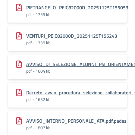
PIETRANGELO_PEIC82000D_20251125T155053
pdf - 1735 kb
VENTURI_PEIC82000D_20251125T155243
pdf - 1735 kb
AVVISO_DI_SELEZIONE_ALUNNI_PN_ORIENTAMEN
pdf - 1604 kb
Decreto_avvio_procedura_selezione_collaboratori_s
pdf - 1632 kb
AVVISO_INTERNO_PERSONALE_ATA.pdf.pades
pdf - 1807 kb