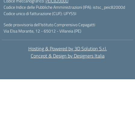
Codice meccanografico:
PEIC82000D
Codice Indice delle Pubbliche Amministrazioni (IPA): istsc_peic82000d
Codice unico di fatturazione (CUF): UFYS5I
Sede provvisoria dell'Istituto Comprensivo Cepagatti
Via Elsa Morante, 12 - 65012 - Villareia (PE)
Hosting & Powered by 3D Solution S.r.l.
Concept & Design by Designers Italia