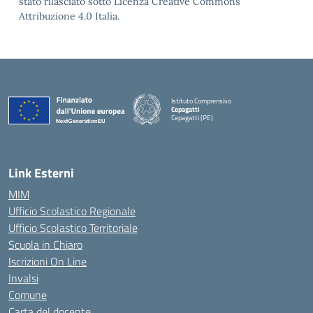
stato rilasciato sotto Licenza Creative Commons
Attribuzione 4.0 Italia.
Istituto Comprensivo
Cepagatti
Cepagatti (PE)
— Visita la pagina iniziale della scuola
Link Esterni
MIM
Ufficio Scolastico Regionale
Ufficio Scolastico Territoriale
Scuola in Chiaro
Iscrizioni On Line
Invalsi
Comune
Carta del docente