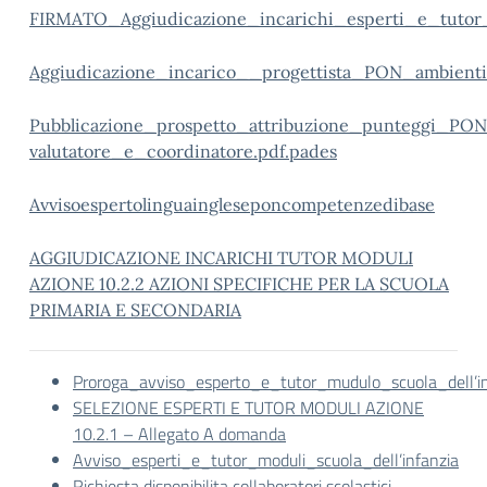
FIRMATO_Aggiudicazione_incarichi_esperti_e_tuto
Aggiudicazione_incarico__progettista_PON_ambienti_d
Pubblicazione_prospetto_attribuzione_punteggi_PON
valutatore_e_coordinatore.pdf.pades
Avvisoespertolinguaingleseponcompetenzedibase
AGGIUDICAZIONE INCARICHI TUTOR MODULI
AZIONE 10.2.2 AZIONI SPECIFICHE PER LA SCUOLA
PRIMARIA E SECONDARIA
Proroga_avviso_esperto_e_tutor_mudulo_scuola_dell’i
SELEZIONE ESPERTI E TUTOR MODULI AZIONE
10.2.1 – Allegato A domanda
Avviso_esperti_e_tutor_moduli_scuola_dell’infanzia
Richiesta disponibilita collaboratori scolastici