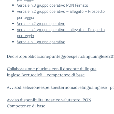
Verbale n.3 gruppo operativo PON Firmato
verbale n.2 gruppo operativo – allegato – Prospetto
punteggio
Verbale n.2 gruppo operativo
verbale n.1 gruppo operativo – allegato – Prospetto
punteggio
Verbale n.1 gruppo operativo
Decretopubblicazionepunteggioespertolinguainglese20
Collaborazione plurima con il docente di lingua
inglese Bertuccioli – competenze di base
Avvisodiselezioneespertoesternomadrelinguainglese_p
Avviso disponibilita incarico valutatore. PON
Competenze di base