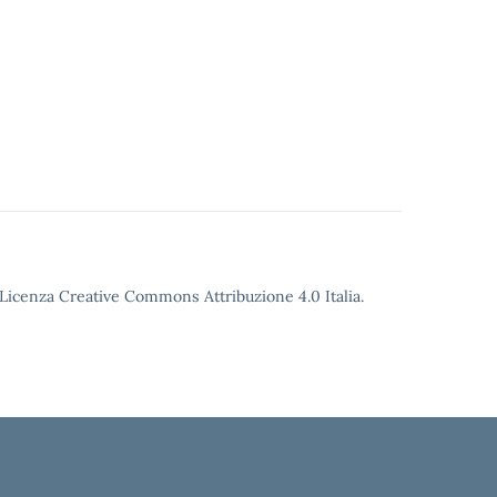
o Licenza Creative Commons Attribuzione 4.0 Italia.