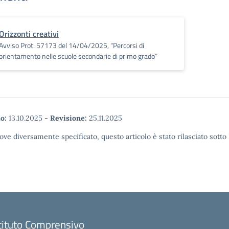
Orizzonti creativi
Avviso Prot. 57173 del 14/04/2025, “Percorsi di
orientamento nelle scuole secondarie di primo grado”
o:
13.10.2025
-
Revisione:
25.11.2025
ove diversamente specificato, questo articolo è stato rilasciato sott
tituto Comprensivo