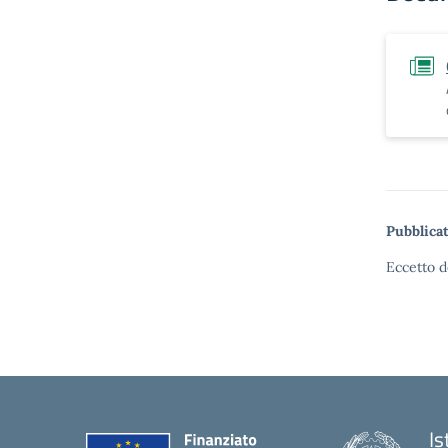
Pubblicat
Eccetto d
Is