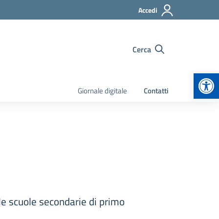
Accedi
Cerca
Apr
Giornale digitale
Contatti
le scuole secondarie di primo