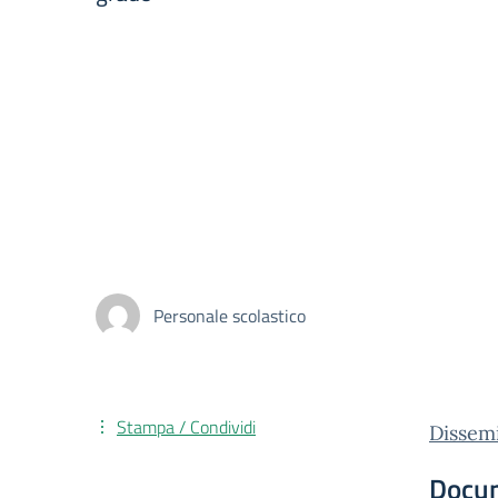
Personale scolastico
Stampa / Condividi
Dissemi
Docu