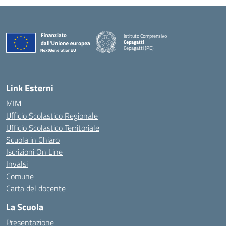
Istituto Comprensivo
Cepagatti
Cepagatti (PE)
— Visita la pagina iniziale della scuola
Link Esterni
MIM
Ufficio Scolastico Regionale
Ufficio Scolastico Territoriale
Scuola in Chiaro
Iscrizioni On Line
Invalsi
Comune
Carta del docente
La Scuola
Presentazione