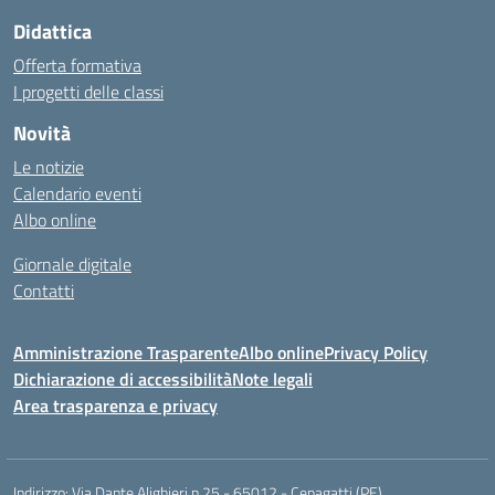
Didattica
Offerta formativa
I progetti delle classi
Novità
Le notizie
Calendario eventi
Albo online
Giornale digitale
Contatti
Amministrazione Trasparente
Albo online
Privacy Policy
Dichiarazione di accessibilità
Note legali
Area trasparenza e privacy
Indirizzo:
Via Dante Alighieri n.25 - 65012 - Cepagatti (PE)