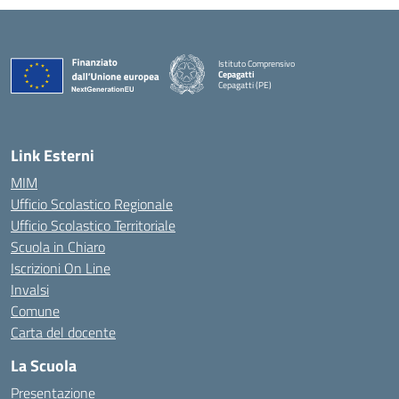
Istituto Comprensivo
Cepagatti
Cepagatti (PE)
— Visita la pagina iniziale della scuola
Link Esterni
MIM
Ufficio Scolastico Regionale
Ufficio Scolastico Territoriale
Scuola in Chiaro
Iscrizioni On Line
Invalsi
Comune
Carta del docente
La Scuola
Presentazione