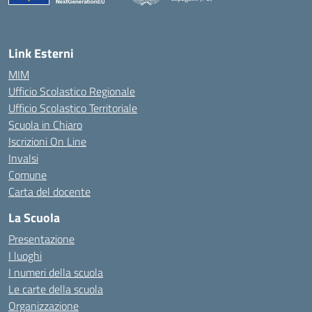
— Visita la pagina iniziale della scuola
Link Esterni
MIM
Ufficio Scolastico Regionale
Ufficio Scolastico Territoriale
Scuola in Chiaro
Iscrizioni On Line
Invalsi
Comune
Carta del docente
La Scuola
Presentazione
I luoghi
I numeri della scuola
Le carte della scuola
Organizzazione