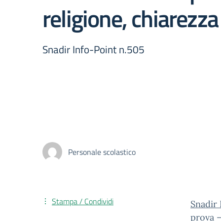
religione, chiarezz
Snadir Info-Point n.505
Personale scolastico
Stampa / Condividi
Snadir 
prova –