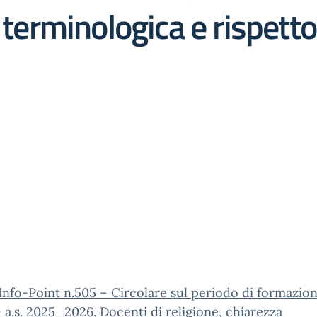
a terminologica e rispett
Info-Point n.505 – Circolare sul periodo di formazion
 a.s. 2025_2026. Docenti di religione, chiarezza