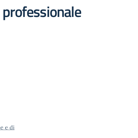
o professionale
e e di