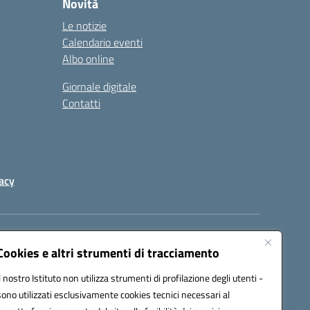
Novità
Le notizie
Calendario eventi
Albo online
Giornale digitale
Contatti
acy
a certificata (PEC):
peic82000d@pec.istruzione.it
Cookies e altri strumenti di tracciamento
Il nostro Istituto non utilizza strumenti di profilazione degli utenti -
sono utilizzati esclusivamente cookies tecnici necessari al