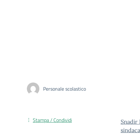
Personale scolastico
Stampa / Condividi
Snadir 
sindaca