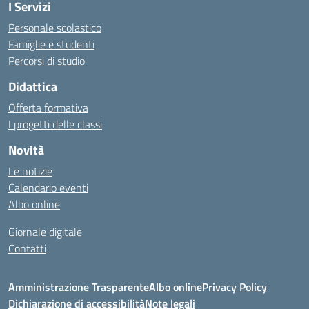
I Servizi
Personale scolastico
Famiglie e studenti
Percorsi di studio
Didattica
Offerta formativa
I progetti delle classi
Novità
Le notizie
Calendario eventi
Albo online
Giornale digitale
Contatti
Amministrazione Trasparente
Albo online
Privacy Policy
Dichiarazione di accessibilità
Note legali