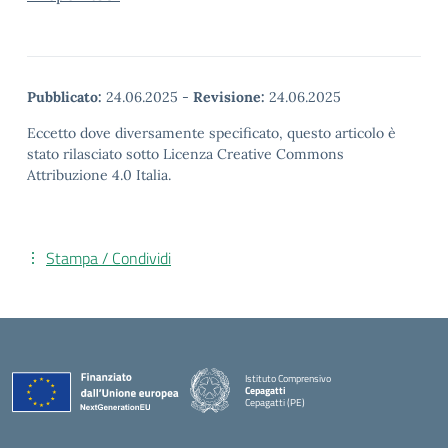
Pubblicato:
24.06.2025
-
Revisione:
24.06.2025
Eccetto dove diversamente specificato, questo articolo è
stato rilasciato sotto Licenza Creative Commons
Attribuzione 4.0 Italia.
Stampa / Condividi
Istituto Comprensivo
Cepagatti
Cepagatti (PE)
— Visita la pagina iniziale della scuola