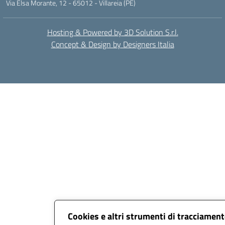
Via Elsa Morante, 12 - 65012 - Villareia (PE)
Hosting & Powered by 3D Solution S.r.l.
Concept & Design by Designers Italia
Cookies e altri strumenti di tracciamen