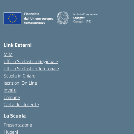
Istituto Comprensivo
Cepagatti
Cepagatti (PE)
— Visita la pagina iniziale della scuola
Link Esterni
MIM
Ufficio Scolastico Regionale
Ufficio Scolastico Territoriale
Scuola in Chiaro
Iscrizioni On Line
Invalsi
Comune
Carta del docente
La Scuola
Presentazione
I luoghi