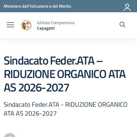
Vai ai contenuti
Vai al menu di navigazione
Vai al footer
Ministero dell'Istruzione e del Merito
Istituto Comprensivo
Cepagatti
Sindacato Feder.ATA –
RIDUZIONE ORGANICO ATA
AS 2026-2027
Sindacato Feder.ATA - RIDUZIONE ORGANICO
ATA AS 2026-2027