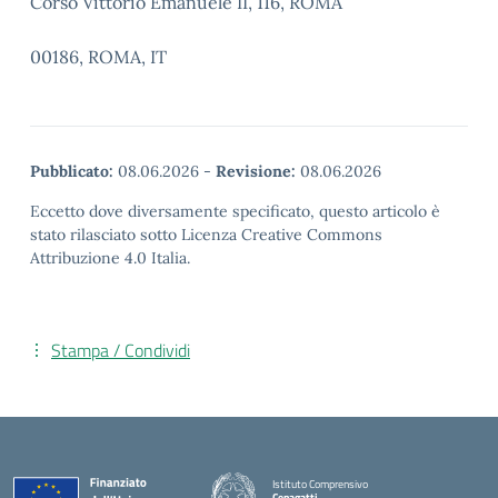
Corso Vittorio Emanuele II, 116, ROMA
00186, ROMA, IT
Pubblicato:
08.06.2026
-
Revisione:
08.06.2026
Eccetto dove diversamente specificato, questo articolo è
stato rilasciato sotto Licenza Creative Commons
Attribuzione 4.0 Italia.
Stampa / Condividi
Istituto Comprensivo
Cepagatti