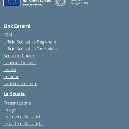
Cepagatti (PE)
— Visita la pagina iniziale della scuola
Link Esterni
MIM
Ufficio Scolastico Regionale
Ufficio Scolastico Territoriale
Scuola in Chiaro
Iscrizioni On Line
Invalsi
Comune
Carta del docente
La Scuola
Presentazione
I luoghi
I numeri della scuola
Le carte della scuola