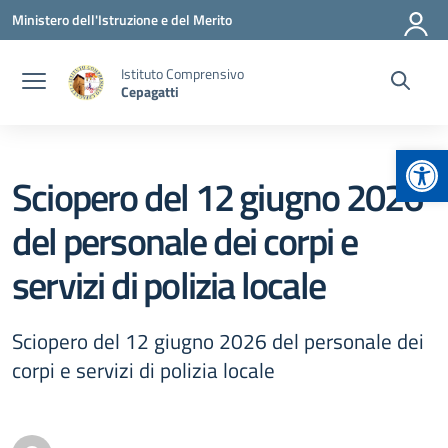
Vai ai contenuti
Vai al menu di navigazione
Vai al footer
Ministero dell'Istruzione e del Merito
Istituto Comprensivo
Cepagatti
Apr
Sciopero del 12 giugno 2026
del personale dei corpi e
servizi di polizia locale
Sciopero del 12 giugno 2026 del personale dei
corpi e servizi di polizia locale