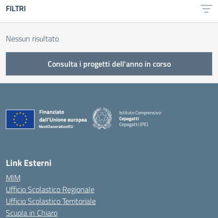
FILTRI
Nessun risultato
Consulta i progetti dell'anno in corso
Istituto Comprensivo
Cepagatti
Cepagatti (PE)
— Visita la pagina iniziale della scuola
Link Esterni
MIM
Ufficio Scolastico Regionale
Ufficio Scolastico Territoriale
Scuola in Chiaro