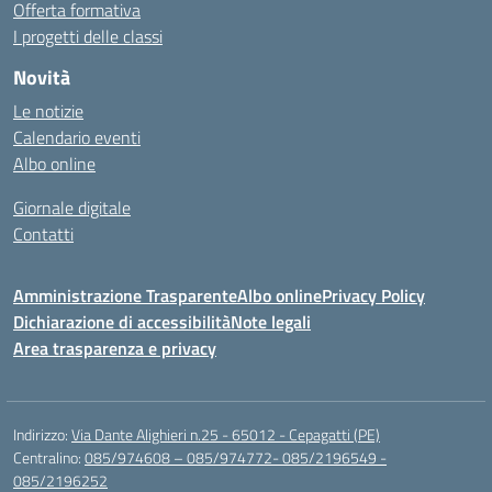
Offerta formativa
I progetti delle classi
Novità
Le notizie
Calendario eventi
Albo online
Giornale digitale
Contatti
Amministrazione Trasparente
Albo online
Privacy Policy
Dichiarazione di accessibilità
Note legali
Area trasparenza e privacy
Indirizzo:
Via Dante Alighieri n.25 - 65012 - Cepagatti (PE)
Centralino:
085/974608 – 085/974772- 085/2196549 -
085/2196252