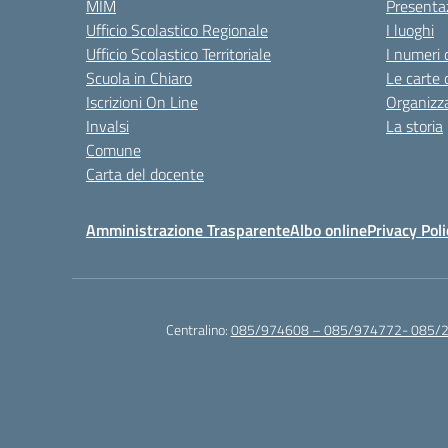
MIM
Presenta
Ufficio Scolastico Regionale
I luoghi
Ufficio Scolastico Territoriale
I numeri 
Scuola in Chiaro
Le carte 
Iscrizioni On Line
Organizz
Invalsi
La storia
Comune
Carta del docente
Amministrazione Trasparente
Albo online
Privacy Poli
Centralino:
085/974608 – 085/974772- 085/