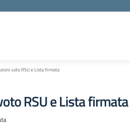
ruzioni voto RSU e Lista firmata
 voto RSU e Lista firmata
ata