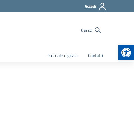
Accedi
Cerca
Apr
Giornale digitale
Contatti