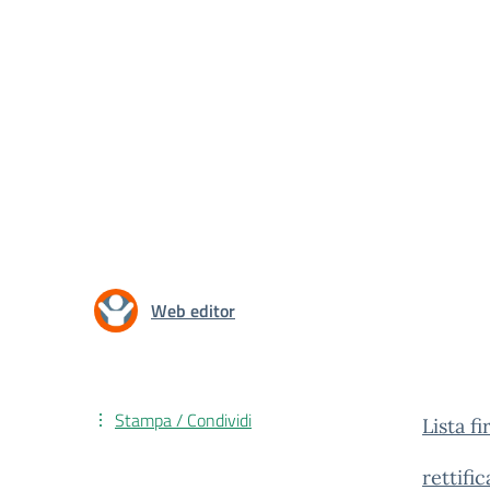
Web editor
Stampa / Condividi
Lista f
rettifi