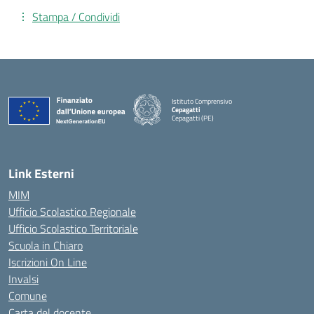
Stampa / Condividi
Istituto Comprensivo
Cepagatti
Cepagatti (PE)
— Visita la pagina iniziale della scuola
Link Esterni
MIM
Ufficio Scolastico Regionale
Ufficio Scolastico Territoriale
Scuola in Chiaro
Iscrizioni On Line
Invalsi
Comune
Carta del docente