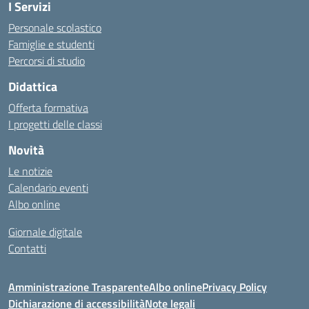
I Servizi
Personale scolastico
Famiglie e studenti
Percorsi di studio
Didattica
Offerta formativa
I progetti delle classi
Novità
Le notizie
Calendario eventi
Albo online
Giornale digitale
Contatti
Amministrazione Trasparente
Albo online
Privacy Policy
Dichiarazione di accessibilità
Note legali