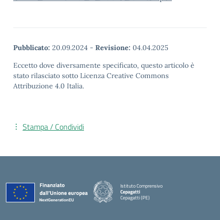
Pubblicato:
20.09.2024
-
Revisione:
04.04.2025
Eccetto dove diversamente specificato, questo articolo è
stato rilasciato sotto Licenza Creative Commons
Attribuzione 4.0 Italia.
Stampa / Condividi
Istituto Comprensivo
Cepagatti
Cepagatti (PE)
— Visita la pagina iniziale della scuola