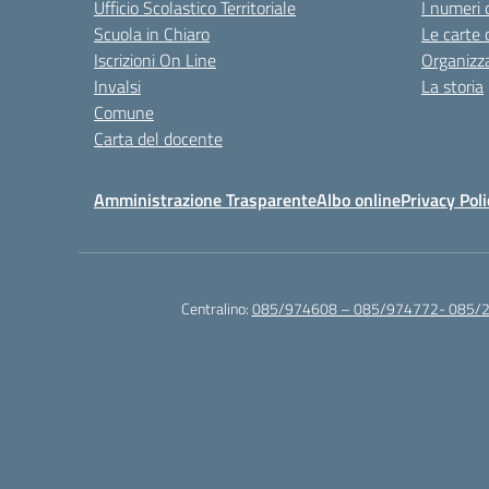
Ufficio Scolastico Territoriale
I numeri 
Scuola in Chiaro
Le carte 
Iscrizioni On Line
Organizz
Invalsi
La storia
Comune
Carta del docente
Amministrazione Trasparente
Albo online
Privacy Poli
Centralino:
085/974608 – 085/974772- 085/