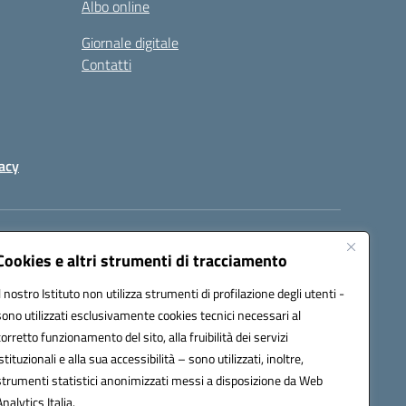
Albo online
Giornale digitale
Contatti
acy
a certificata (PEC):
peic82000d@pec.istruzione.it
Cookies e altri strumenti di tracciamento
Il nostro Istituto non utilizza strumenti di profilazione degli utenti -
sono utilizzati esclusivamente cookies tecnici necessari al
corretto funzionamento del sito, alla fruibilità dei servizi
istituzionali e alla sua accessibilità – sono utilizzati, inoltre,
strumenti statistici anonimizzati messi a disposizione da Web
Analytics Italia.