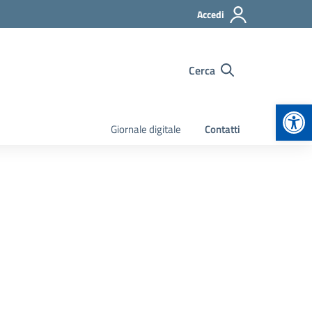
Accedi
Cerca
Apr
Giornale digitale
Contatti