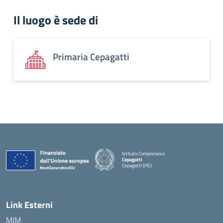
Il luogo è sede di
Primaria Cepagatti
Istituto Comprensivo
Cepagatti
Cepagatti (PE)
— Visita la pagina iniziale della scuola
Link Esterni
MIM