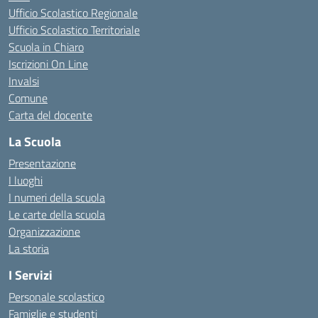
Ufficio Scolastico Regionale
Ufficio Scolastico Territoriale
Scuola in Chiaro
Iscrizioni On Line
Invalsi
Comune
Carta del docente
La Scuola
Presentazione
I luoghi
I numeri della scuola
Le carte della scuola
Organizzazione
La storia
I Servizi
Personale scolastico
Famiglie e studenti