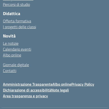
Percorsi di studio
Didattica
Offerta formativa
I progetti delle classi
Novità
Le notizie
Calendario eventi
Albo online
Giornale digitale
Contatti
Amministrazione Trasparente
Albo online
Privacy Policy
Dichiarazione di accessibilità
Note legali
Area trasparenza e privacy