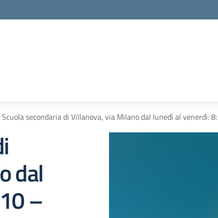
Scuola secondaria di Villanova, via Milano dal lunedì al venerdì: 
i
o dal
:10 –