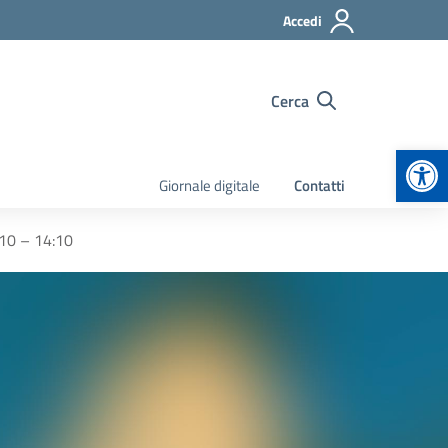
Accedi
Cerca
Apr
Giornale digitale
Contatti
8:10 – 14:10