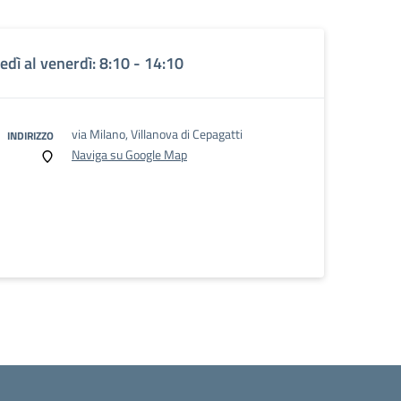
edì al venerdì: 8:10 - 14:10
via Milano, Villanova di Cepagatti
INDIRIZZO
Naviga su Google Map