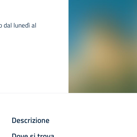
 dal lunedì al
Descrizione
Dove si trova