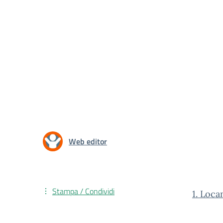
Web editor
Stampa / Condividi
1. Loca