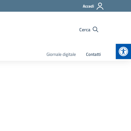
Accedi
Cerca
Apr
Giornale digitale
Contatti