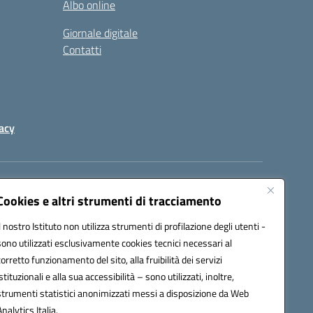
Albo online
Giornale digitale
Contatti
acy
a certificata (PEC):
peic82000d@pec.istruzione.it
Cookies e altri strumenti di tracciamento
Il nostro Istituto non utilizza strumenti di profilazione degli utenti -
sono utilizzati esclusivamente cookies tecnici necessari al
corretto funzionamento del sito, alla fruibilità dei servizi
istituzionali e alla sua accessibilità – sono utilizzati, inoltre,
strumenti statistici anonimizzati messi a disposizione da Web
Analytics Italia.