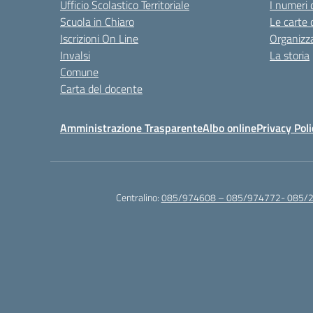
Ufficio Scolastico Territoriale
I numeri 
Scuola in Chiaro
Le carte 
Iscrizioni On Line
Organizz
Invalsi
La storia
Comune
Carta del docente
Amministrazione Trasparente
Albo online
Privacy Poli
Centralino:
085/974608 – 085/974772- 085/