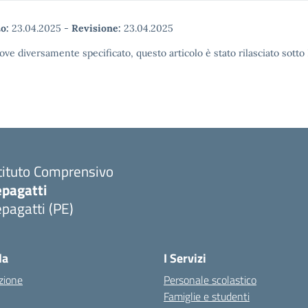
o:
23.04.2025
-
Revisione:
23.04.2025
ove diversamente specificato, questo articolo è stato rilasciato sott
tituto Comprensivo
epagatti
pagatti (PE)
Visita la pagina iniziale della scuola
la
I Servizi
zione
Personale scolastico
Famiglie e studenti