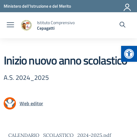
Vai ai contenuti
Vai al menu di navigazione
Vai al footer
Ministero dell'Istruzione e del Merito
Istituto Comprensivo
Cepagatti
Apr
Inizio nuovo anno scolastico
A.S. 2024_2025
Web editor
CALENDARIO_SCOLASTICO_2024-2025.pdf