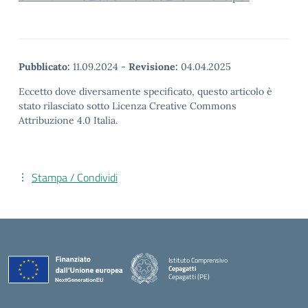
Pubblicato:
11.09.2024
-
Revisione:
04.04.2025
Eccetto dove diversamente specificato, questo articolo è
stato rilasciato sotto Licenza Creative Commons
Attribuzione 4.0 Italia.
Stampa / Condividi
Istituto Comprensivo
Cepagatti
Cepagatti (PE)
— Visita la pagina iniziale della scuola