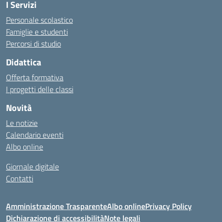
I Servizi
Personale scolastico
Famiglie e studenti
Percorsi di studio
Didattica
Offerta formativa
I progetti delle classi
Novità
Le notizie
Calendario eventi
Albo online
Giornale digitale
Contatti
Amministrazione Trasparente
Albo online
Privacy Policy
Dichiarazione di accessibilità
Note legali