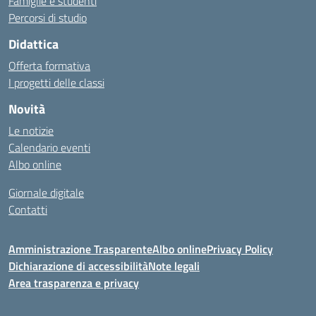
Famiglie e studenti
Percorsi di studio
Didattica
Offerta formativa
I progetti delle classi
Novità
Le notizie
Calendario eventi
Albo online
Giornale digitale
Contatti
Amministrazione Trasparente
Albo online
Privacy Policy
Dichiarazione di accessibilità
Note legali
Area trasparenza e privacy