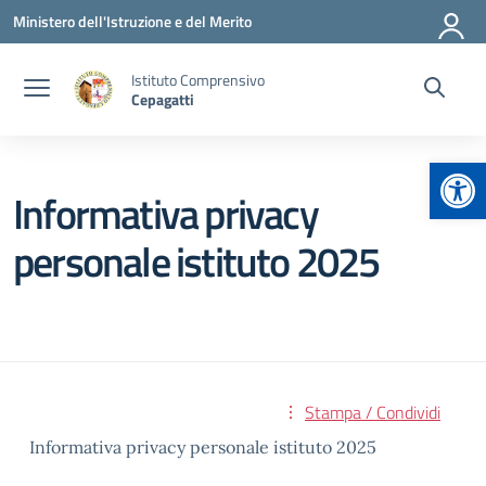
Vai ai contenuti
Vai al menu di navigazione
Vai al footer
Ministero dell'Istruzione e del Merito
Istituto Comprensivo
Cepagatti
Apr
Informativa privacy
personale istituto 2025
Stampa / Condividi
Informativa privacy personale istituto 2025