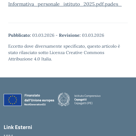
Informativa_personale_istituto_2025.pdf.pades_
Pubblicato:
03.03.2026
-
Revisione:
03.03.2026
Eccetto dove diversamente specificato, questo articolo è
stato rilasciato sotto Licenza Creative Commons
Attribuzione 4.0 Italia.
Istituto Comprensivo
Cepagatti
Cepagatti (PE)
— Visita la pagina iniziale della scuola
Link Esterni