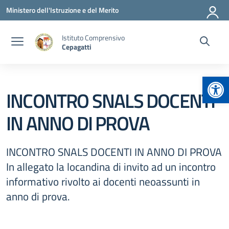
Vai ai contenuti
Vai al menu di navigazione
Vai al footer
Ministero dell'Istruzione e del Merito
Istituto Comprensivo
Cepagatti
Apr
INCONTRO SNALS DOCENTI
IN ANNO DI PROVA
INCONTRO SNALS DOCENTI IN ANNO DI PROVA
In allegato la locandina di invito ad un incontro
informativo rivolto ai docenti neoassunti in
anno di prova.