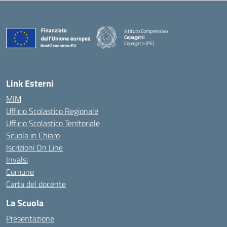
Istituto Comprensivo
Cepagatti
Cepagatti (PE)
— Visita la pagina iniziale della scuola
Link Esterni
MIM
Ufficio Scolastico Regionale
Ufficio Scolastico Territoriale
Scuola in Chiaro
Iscrizioni On Line
Invalsi
Comune
Carta del docente
La Scuola
Presentazione