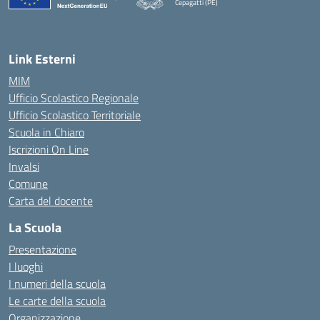
Cepagatti (PE)
— Visita la pagina iniziale della scuola
Link Esterni
MIM
Ufficio Scolastico Regionale
Ufficio Scolastico Territoriale
Scuola in Chiaro
Iscrizioni On Line
Invalsi
Comune
Carta del docente
La Scuola
Presentazione
I luoghi
I numeri della scuola
Le carte della scuola
Organizzazione