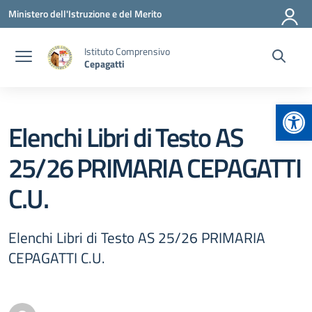
Vai ai contenuti
Vai al menu di navigazione
Vai al footer
Ministero dell'Istruzione e del Merito
Istituto Comprensivo
Cepagatti
Apr
Elenchi Libri di Testo AS
25/26 PRIMARIA CEPAGATTI
C.U.
Elenchi Libri di Testo AS 25/26 PRIMARIA
CEPAGATTI C.U.