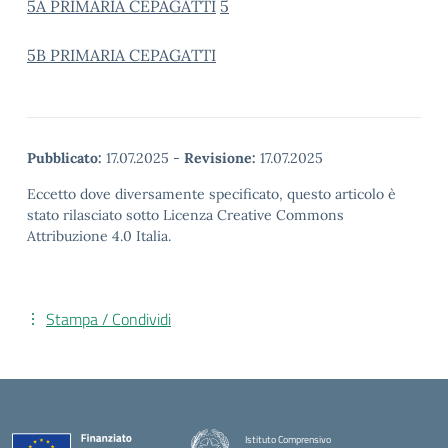
5A PRIMARIA CEPAGATTI
5
5B PRIMARIA CEPAGATTI
Pubblicato:
17.07.2025
-
Revisione:
17.07.2025
Eccetto dove diversamente specificato, questo articolo è
stato rilasciato sotto Licenza Creative Commons
Attribuzione 4.0 Italia.
Stampa / Condividi
Istituto Comprensivo