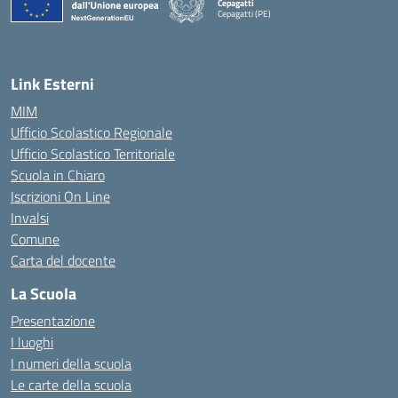
Cepagatti
Cepagatti (PE)
— Visita la pagina iniziale della scuola
Link Esterni
MIM
Ufficio Scolastico Regionale
Ufficio Scolastico Territoriale
Scuola in Chiaro
Iscrizioni On Line
Invalsi
Comune
Carta del docente
La Scuola
Presentazione
I luoghi
I numeri della scuola
Le carte della scuola