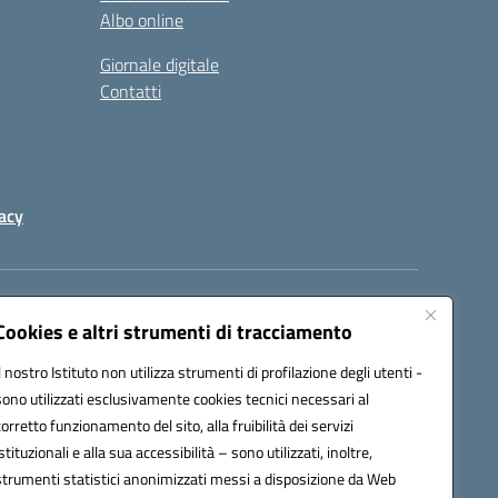
Albo online
Giornale digitale
Contatti
acy
a certificata (PEC):
peic82000d@pec.istruzione.it
Cookies e altri strumenti di tracciamento
Il nostro Istituto non utilizza strumenti di profilazione degli utenti -
sono utilizzati esclusivamente cookies tecnici necessari al
corretto funzionamento del sito, alla fruibilità dei servizi
istituzionali e alla sua accessibilità – sono utilizzati, inoltre,
strumenti statistici anonimizzati messi a disposizione da Web