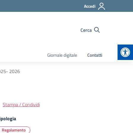
Accedi
Cerca
Apr
Giornale digitale
Contatti
025- 2026
Stampa / Condividi
ipologia
Regolamento