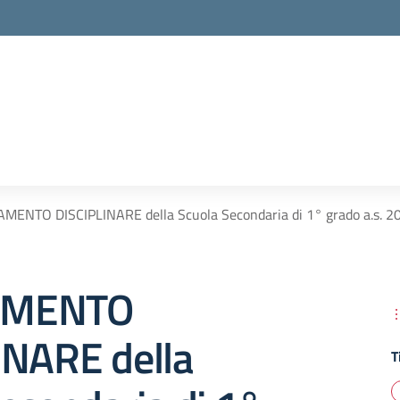
MENTO DISCIPLINARE della Scuola Secondaria di 1° grado a.s. 2
AMENTO
INARE della
T