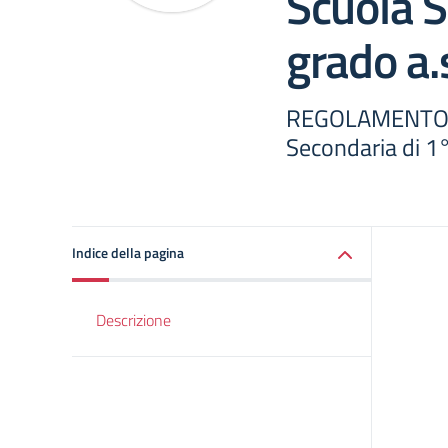
Scuola S
grado a
REGOLAMENTO D
Secondaria di 1
Indice della pagina
Descrizione