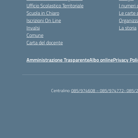
Ufficio Scolastico Territoriale
I numeri 
Scuola in Chiaro
Le carte 
Iscrizioni On Line
Organizz
Invalsi
La storia
Comune
Carta del docente
Amministrazione Trasparente
Albo online
Privacy Poli
Centralino:
085/974608 – 085/974772- 085/