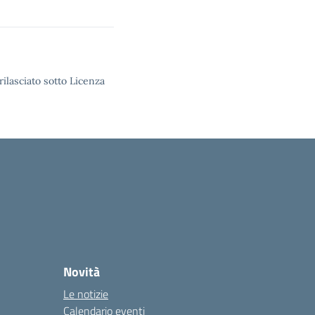
rilasciato sotto Licenza
Novità
Le notizie
Calendario eventi