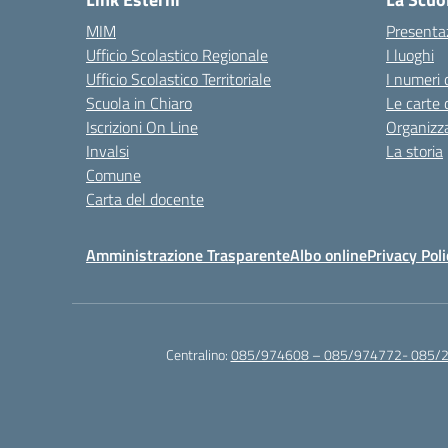
MIM
Presenta
Ufficio Scolastico Regionale
I luoghi
Ufficio Scolastico Territoriale
I numeri 
Scuola in Chiaro
Le carte 
Iscrizioni On Line
Organizz
Invalsi
La storia
Comune
Carta del docente
Amministrazione Trasparente
Albo online
Privacy Poli
Centralino:
085/974608 – 085/974772- 085/