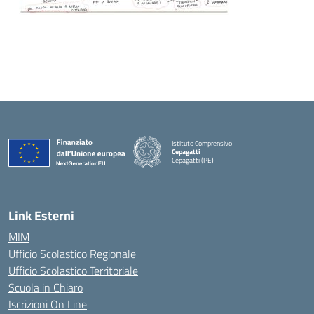
Istituto Comprensivo
Cepagatti
Cepagatti (PE)
— Visita la pagina iniziale della scuola
Link Esterni
MIM
Ufficio Scolastico Regionale
Ufficio Scolastico Territoriale
Scuola in Chiaro
Iscrizioni On Line