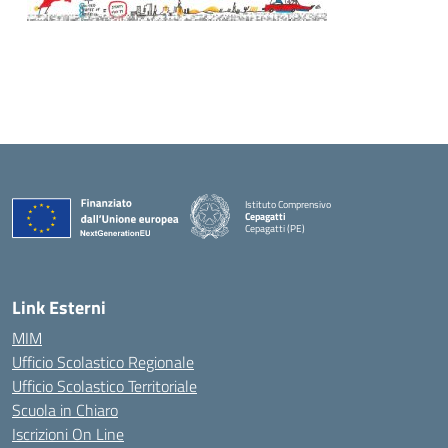
Istituto Comprensivo
Cepagatti
Cepagatti (PE)
— Visita la pagina iniziale della scuola
Link Esterni
MIM
Ufficio Scolastico Regionale
Ufficio Scolastico Territoriale
Scuola in Chiaro
Iscrizioni On Line