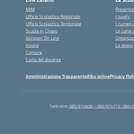
MIM
Presenta
Ufficio Scolastico Regionale
I luoghi
Ufficio Scolastico Territoriale
I numeri 
Scuola in Chiaro
Le carte 
Iscrizioni On Line
Organizz
Invalsi
La storia
Comune
Carta del docente
Amministrazione Trasparente
Albo online
Privacy Poli
Centralino:
085/974608 – 085/974772- 085/