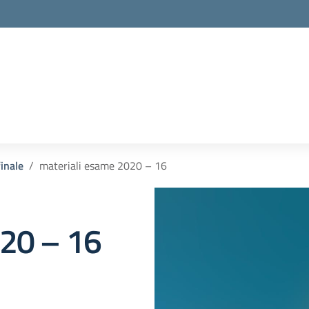
inale
materiali esame 2020 – 16
020 – 16