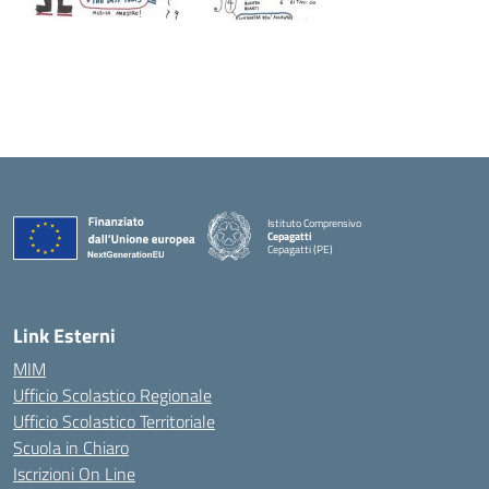
Istituto Comprensivo
Cepagatti
Cepagatti (PE)
— Visita la pagina iniziale della scuola
Link Esterni
MIM
Ufficio Scolastico Regionale
Ufficio Scolastico Territoriale
Scuola in Chiaro
Iscrizioni On Line