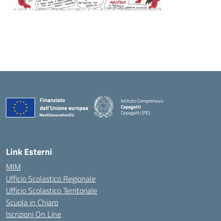
Istituto Comprensivo
Cepagatti
Cepagatti (PE)
— Visita la pagina iniziale della scuola
Link Esterni
MIM
Ufficio Scolastico Regionale
Ufficio Scolastico Territoriale
Scuola in Chiaro
Iscrizioni On Line