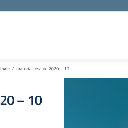
inale
materiali esame 2020 – 10
020 – 10