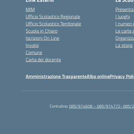
MIM
Presenta
Ufficio Scolastico Regionale
I luoghi
Ufficio Scolastico Territoriale
I numeri 
Scuola in Chiaro
Le carte 
Iscrizioni On Line
Organizz
Invalsi
La storia
Comune
Carta del docente
Amministrazione Trasparente
Albo online
Privacy Poli
Centralino:
085/974608 – 085/974772- 085/